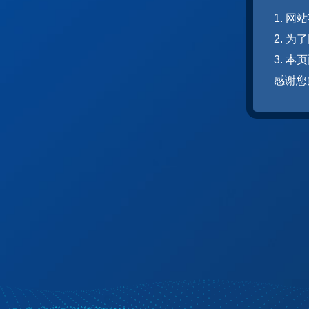
1. 
2. 
3. 
感谢您